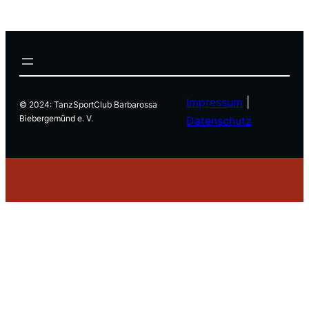
Impressum
|
© 2024: TanzSportClub Barbarossa
Biebergemünd e. V.
Datenschutz