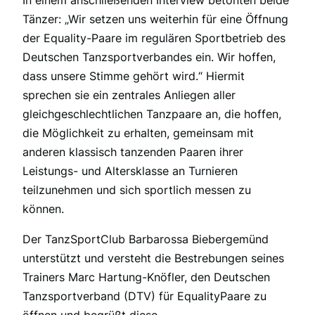
In einem anschließenden Interview betonten beide
Tänzer: „Wir setzen uns weiterhin für eine Öffnung
der Equality-Paare im regulären Sportbetrieb des
Deutschen Tanzsportverbandes ein. Wir hoffen,
dass unsere Stimme gehört wird.“ Hiermit
sprechen sie ein zentrales Anliegen aller
gleichgeschlechtlichen Tanzpaare an, die hoffen,
die Möglichkeit zu erhalten, gemeinsam mit
anderen klassisch tanzenden Paaren ihrer
Leistungs- und Altersklasse an Turnieren
teilzunehmen und sich sportlich messen zu
können.
Der TanzSportClub Barbarossa Biebergemünd
unterstützt und versteht die Bestrebungen seines
Trainers Marc Hartung-Knöfler, den Deutschen
Tanzsportverband (DTV) für EqualityPaare zu