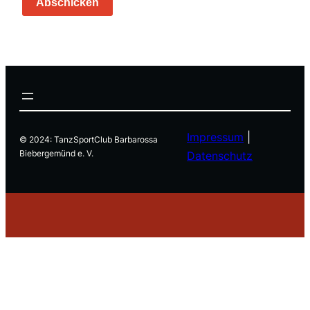
Abschicken
Impressum
|
© 2024: TanzSportClub Barbarossa
Biebergemünd e. V.
Datenschutz