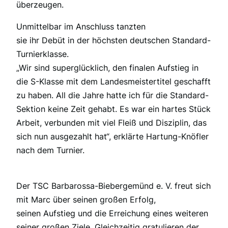
überzeugen.
Unmittelbar im Anschluss tanzten
sie ihr Debüt in der höchsten deutschen Standard-
Turnierklasse.
„Wir sind superglücklich, den finalen Aufstieg in
die S-Klasse mit dem Landesmeistertitel geschafft
zu haben. All die Jahre hatte ich für die Standard-
Sektion keine Zeit gehabt. Es war ein hartes Stück
Arbeit, verbunden mit viel Fleiß und Disziplin, das
sich nun ausgezahlt hat“, erklärte Hartung-Knöfler
nach dem Turnier.
Der TSC Barbarossa-Biebergemünd e. V. freut sich
mit Marc über seinen großen Erfolg,
seinen Aufstieg und die Erreichung eines weiteren
seiner großen Ziele. Gleichzeitig gratulieren der