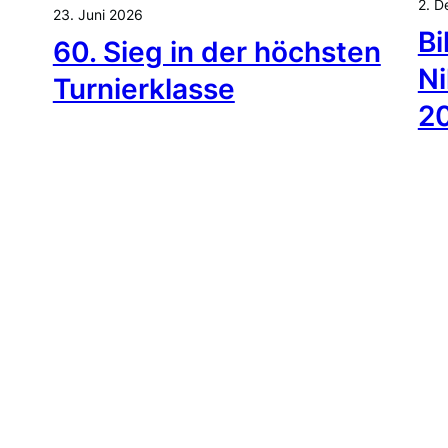
2. 
23. Juni 2026
Bi
60. Sieg in der höchsten
Ni
Turnierklasse
2