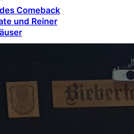
ndes Comeback
ate und Reiner
äuser