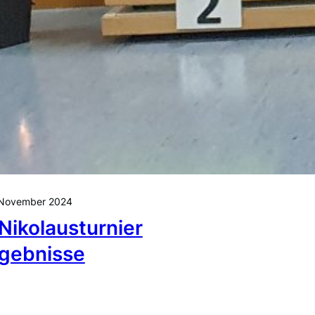
 November 2024
 Nikolausturnier
gebnisse