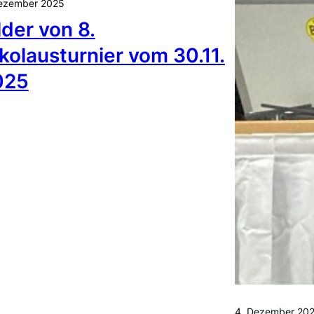
Dezember 2025
lder von 8.
kolausturnier vom 30.11.
025
4. Dezember 20