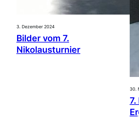
3. Dezember 2024
Bilder vom 7.
Nikolausturnier
30.
7.
Er