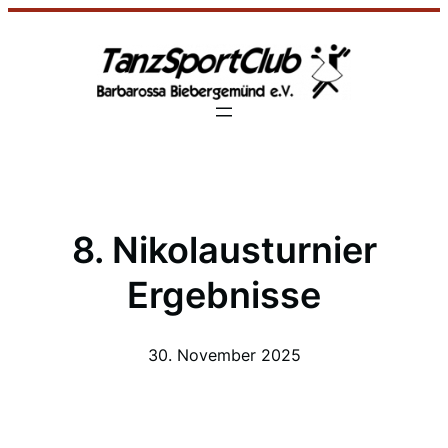
Zum
Inhalt
springen
8. Nikolausturnier
Ergebnisse
30. November 2025